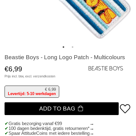
Beastie Boys - Long Logo Patch - Multicolours
€6,99
Beastie Boys
Prijs incl. btw, excl.
verzendkosten
€
6,99
Levertijd: 5-10 werkdagen
ADD TO BAG
Gratis bezorging vanaf €99
100 dagen bedenktijd, gratis retourneren*
Spaar AttitudeCoins met iedere bestelling