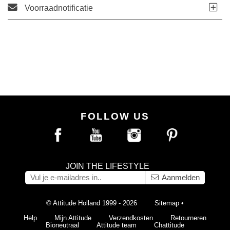
Voorraadnotificatie
FOLLOW US
JOIN THE LIFESTYLE
Aanmelden
© Attitude Holland 1999 - 2026
Sitemap
•
Help
Mijn Attitude
Verzendkosten
Retourneren
Bioneutraal
Attitude team
Chattitude