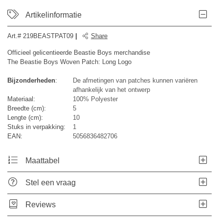
Artikelinformatie
Art.#
219BEASTPAT09
|
Share
Officieel gelicentieerde Beastie Boys merchandise
The Beastie Boys Woven Patch: Long Logo
Bijzonderheden
:
De afmetingen van patches kunnen variëren
afhankelijk van het ontwerp
Materiaal:
100% Polyester
Breedte (cm):
5
Lengte (cm):
10
Stuks in verpakking:
1
EAN:
5056836482706
Maattabel
Stel een vraag
Reviews