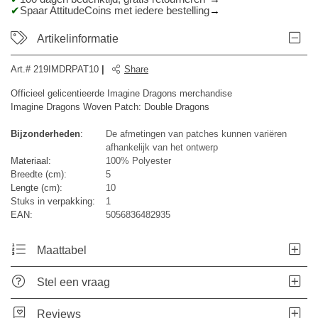
Spaar AttitudeCoins met iedere bestelling
Artikelinformatie
Art.#
219IMDRPAT10
|
Share
Officieel gelicentieerde Imagine Dragons merchandise
Imagine Dragons Woven Patch: Double Dragons
Bijzonderheden
:
De afmetingen van patches kunnen variëren
afhankelijk van het ontwerp
Materiaal:
100% Polyester
Breedte (cm):
5
Lengte (cm):
10
Stuks in verpakking:
1
EAN:
5056836482935
Maattabel
Stel een vraag
Reviews