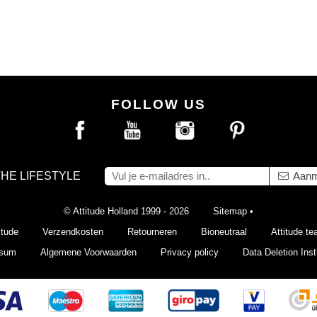
FOLLOW US
THE LIFESTYLE
Aanm
© Attitude Holland 1999 - 2026
Sitemap
•
itude
Verzendkosten
Retourneren
Bioneutraal
Attitude t
ssum
Algemene Voorwaarden
Privacy policy
Data Deletion Inst