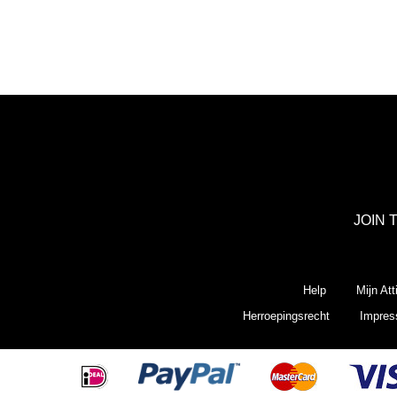
JOIN 
Help
Mijn Att
Herroepingsrecht
Impre