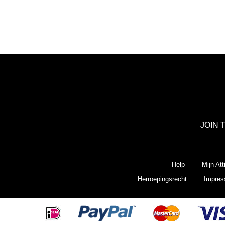
JOIN 
Help
Mijn Att
Herroepingsrecht
Impre