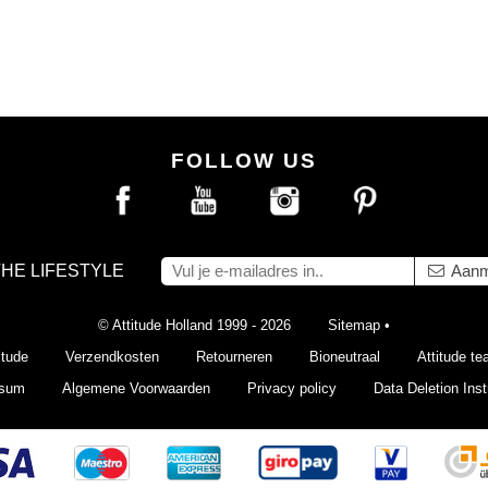
FOLLOW US
THE LIFESTYLE
Aanm
© Attitude Holland 1999 - 2026
Sitemap
•
itude
Verzendkosten
Retourneren
Bioneutraal
Attitude t
ssum
Algemene Voorwaarden
Privacy policy
Data Deletion Inst