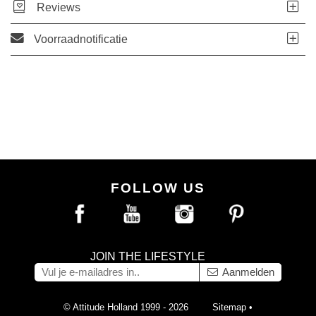
Reviews
Voorraadnotificatie
FOLLOW US
JOIN THE LIFESTYLE
Aanmelden
© Attitude Holland 1999 - 2026
Sitemap
•