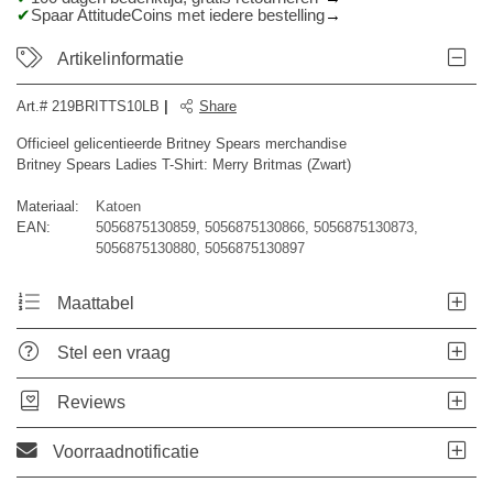
Spaar AttitudeCoins met iedere bestelling
Artikelinformatie
Art.#
219BRITTS10LB
|
Share
Officieel gelicentieerde Britney Spears merchandise
Britney Spears Ladies T-Shirt: Merry Britmas (Zwart)
Materiaal:
Katoen
EAN:
5056875130859, 5056875130866, 5056875130873,
5056875130880, 5056875130897
Maattabel
Stel een vraag
Reviews
Voorraadnotificatie