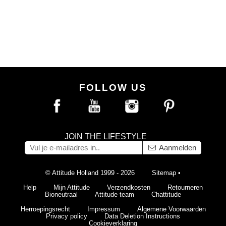
FOLLOW US
JOIN THE LIFESTYLE
Aanmelden
© Attitude Holland 1999 - 2026
Sitemap
•
Help
Mijn Attitude
Verzendkosten
Retourneren
Bioneutraal
Attitude team
Chattitude
Herroepingsrecht
Impressum
Algemene Voorwaarden
Privacy policy
Data Deletion Instructions
Cookieverklaring