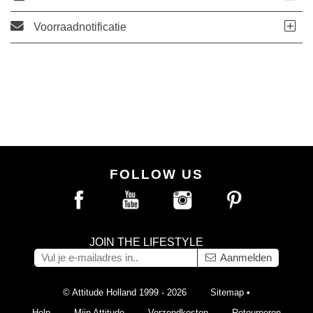
Voorraadnotificatie
FOLLOW US
JOIN THE LIFESTYLE
Aanmelden
© Attitude Holland 1999 - 2026
Sitemap
•
Help
Mijn Attitude
Verzendkosten
Retourneren