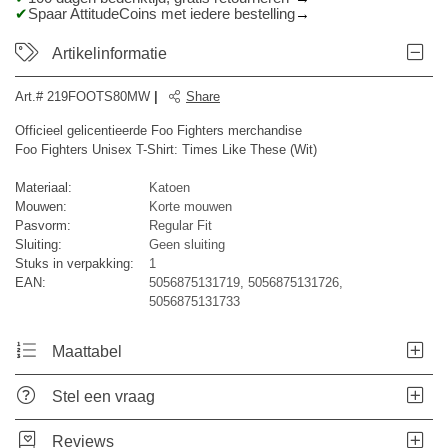
Spaar AttitudeCoins met iedere bestelling
Artikelinformatie
Art.#
219FOOTS80MW
|
Share
Officieel gelicentieerde Foo Fighters merchandise
Foo Fighters Unisex T-Shirt: Times Like These (Wit)
Materiaal:
Katoen
Mouwen:
Korte mouwen
Pasvorm:
Regular Fit
Sluiting:
Geen sluiting
Stuks in verpakking:
1
EAN:
5056875131719, 5056875131726,
5056875131733
Maattabel
Stel een vraag
Reviews