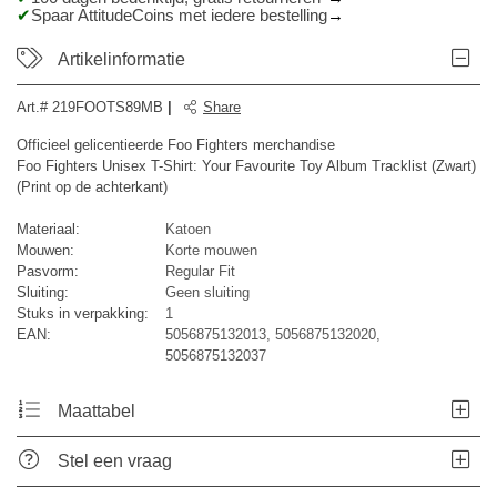
Spaar AttitudeCoins met iedere bestelling
Artikelinformatie
Art.#
219FOOTS89MB
|
Share
Officieel gelicentieerde Foo Fighters merchandise
Foo Fighters Unisex T-Shirt: Your Favourite Toy Album Tracklist (Zwart)
(Print op de achterkant)
Materiaal:
Katoen
Mouwen:
Korte mouwen
Pasvorm:
Regular Fit
Sluiting:
Geen sluiting
Stuks in verpakking:
1
EAN:
5056875132013, 5056875132020,
5056875132037
Maattabel
Stel een vraag