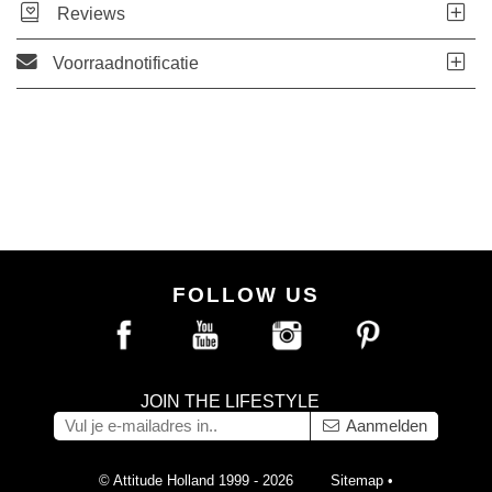
Reviews
Voorraadnotificatie
FOLLOW US
JOIN THE LIFESTYLE
Aanmelden
© Attitude Holland 1999 - 2026
Sitemap
•