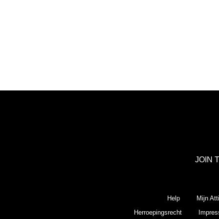
JOIN 
Help
Mijn Att
Herroepingsrecht
Impre