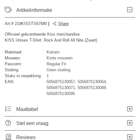
Artikelinformatie
Art.#
219KISSTS67MB
|
Share
Officieel gelicentieerde Kiss merchandise
KISS Unisex T-Shirt: Rock And Roll All Nite (Zwart)
Materiaal:
Katoen
Mouwen:
Korte mouwen
Pasvorm:
Regular Fit
Sluiting:
Geen sluiting
Stuks in verpakking:
1
EAN:
5056875130057, 5056875130064,
5056875130071, 5056875130088,
5056875130095
Maattabel
Stel een vraag
Reviews