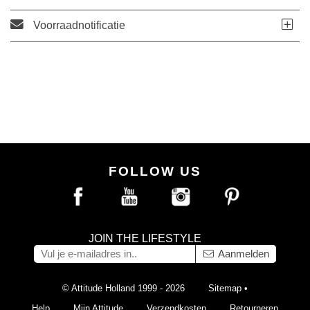
Voorraadnotificatie
FOLLOW US
JOIN THE LIFESTYLE
Aanmelden
© Attitude Holland 1999 - 2026
Sitemap
•
Help
Mijn Attitude
Verzendkosten
Retourneren