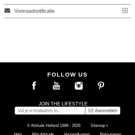
Voorraadnotificatie
FOLLOW US
JOIN THE LIFESTYLE
Aanmelden
© Attitude Holland 1999 - 2026
Sitemap
•
Help
Mijn Attitude
Verzendkosten
Retourneren