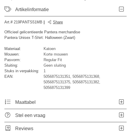
Artikelinformatie
Art.#
219PANTS51MB
|
Share
Officieel gelicentieerde Pantera merchandise
Pantera Unisex T-Shirt: Halloween (Zwart)
Materiaal:
Katoen
Mouwen:
Korte mouwen
Pasvorm:
Regular Fit
Sluiting:
Geen sluiting
Stuks in verpakking:
1
EAN:
5056875131351, 5056875131368,
5056875131375, 5056875131382,
5056875131399
Maattabel
Stel een vraag
Reviews