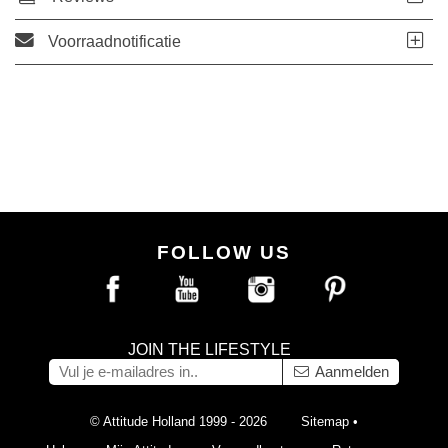
Voorraadnotificatie
FOLLOW US
JOIN THE LIFESTYLE
Aanmelden
© Attitude Holland 1999 - 2026
Sitemap
•