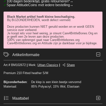
100 dagen bedenktijd, gratis retourneren*
Spaar AttitudeCoins met iedere bestelling
Black Market artikel heeft kleine beschadiging.
Bij BIJZONDERHEDEN, wordt defect vermeld.
Deze producten kunnen NIET geruild worden en er wordt GEEN
service over verleend.
Je koopt iets voor heel weinig, je steunt Care4BrittleBones.Org en
je geeft een 2e leven aan deze producten.
100% van opbrengst gaat naar Care4Brittlebones.org
Care4Brittlebones.org en Attitude zijn je dankbaar voor je bijdrage.
Artikelinformatie
Art.#
BM102672
|
Merk
:
Urban Classics
|
Share
Premium 210 Fitted heather S/M
Bijzonderheden
:
De klep is een klein beetje vervormd
Materiaal:
85% Polyacryl, 15% Wol, Elastaan
Maattabel