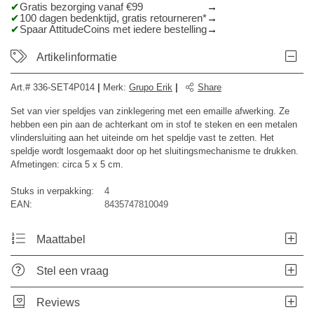
Gratis bezorging vanaf €99
100 dagen bedenktijd, gratis retourneren*
Spaar AttitudeCoins met iedere bestelling
Artikelinformatie
Art.#
336-SET4P014
|
Merk
:
Grupo Erik
|
Share
Set van vier speldjes van zinklegering met een emaille afwerking. Ze
hebben een pin aan de achterkant om in stof te steken en een metalen
vlindersluiting aan het uiteinde om het speldje vast te zetten. Het
speldje wordt losgemaakt door op het sluitingsmechanisme te drukken.
Afmetingen: circa 5 x 5 cm.
Stuks in verpakking:
4
EAN:
8435747810049
Maattabel
Stel een vraag
Reviews