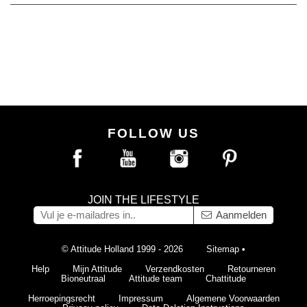
FOLLOW US
JOIN THE LIFESTYLE
Aanmelden
© Attitude Holland 1999 - 2026
Sitemap
•
Help
Mijn Attitude
Verzendkosten
Retourneren
Bioneutraal
Attitude team
Chattitude
Herroepingsrecht
Impressum
Algemene Voorwaarden