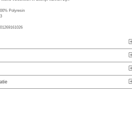
00% Polyresin
3
01269161026
atie