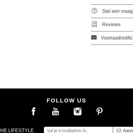
Stel een vraag
Reviews
Voorraadnotific
FOLLOW US
THE LIFESTYLE
Aanm