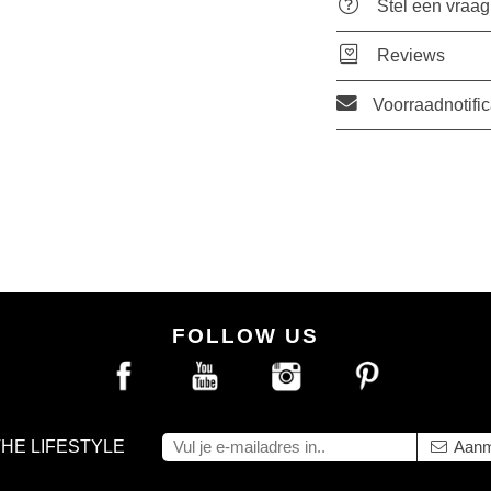
Stel een vraag
Reviews
Voorraadnotific
FOLLOW US
THE LIFESTYLE
Aanm