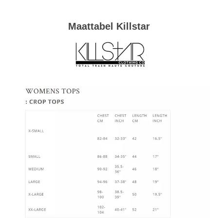
Maattabel Killstar