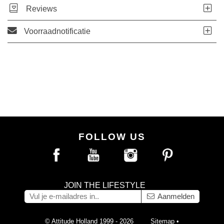
Reviews
Voorraadnotificatie
FOLLOW US
JOIN THE LIFESTYLE
Aanmelden
© Attitude Holland 1999 - 2026
Sitemap
•