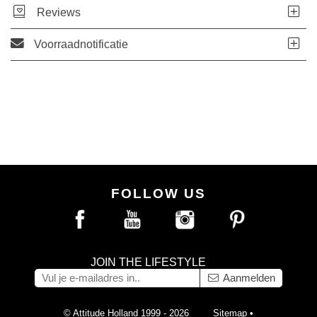
Reviews
Voorraadnotificatie
FOLLOW US
JOIN THE LIFESTYLE
Aanmelden
© Attitude Holland 1999 - 2026
Sitemap
•