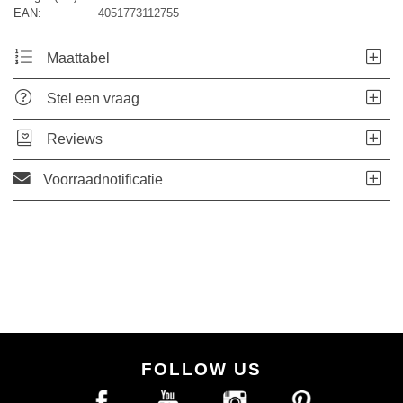
EAN:
4051773112755
Maattabel
Stel een vraag
Reviews
Voorraadnotificatie
FOLLOW US