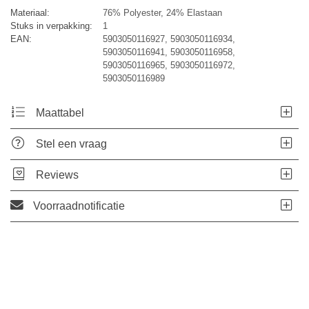
Materiaal:
76% Polyester, 24% Elastaan
Stuks in verpakking:
1
EAN:
5903050116927, 5903050116934,
5903050116941, 5903050116958,
5903050116965, 5903050116972,
5903050116989
Maattabel
Stel een vraag
Reviews
Voorraadnotificatie