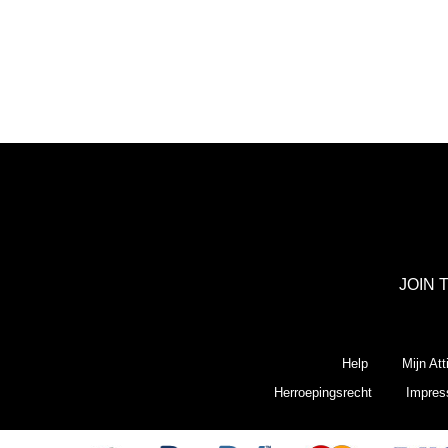
JOIN 
Help
Mijn Att
Herroepingsrecht
Impre