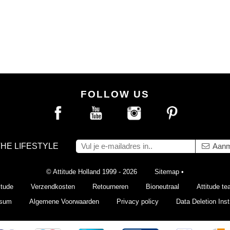
FOLLOW US
THE LIFESTYLE
Aanm
© Attitude Holland 1999 - 2026
Sitemap
•
itude
Verzendkosten
Retourneren
Bioneutraal
Attitude t
ssum
Algemene Voorwaarden
Privacy policy
Data Deletion Inst