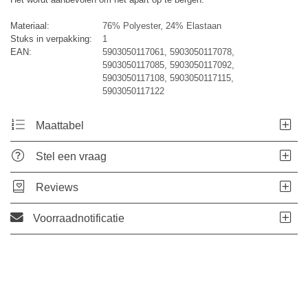
Materiaal:
76% Polyester, 24% Elastaan
Stuks in verpakking:
1
EAN:
5903050117061, 5903050117078,
5903050117085, 5903050117092,
5903050117108, 5903050117115,
5903050117122
Maattabel
Stel een vraag
Reviews
Voorraadnotificatie