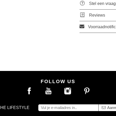
Stel een vraag
Reviews
Voorraadnotific
FOLLOW US
THE LIFESTYLE
Aanm