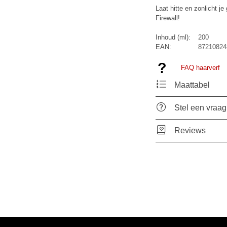
Laat hitte en zonlicht je
Firewall!
Inhoud (ml):
200
EAN:
87210824
FAQ haarverf
Maattabel
Stel een vraag
Reviews