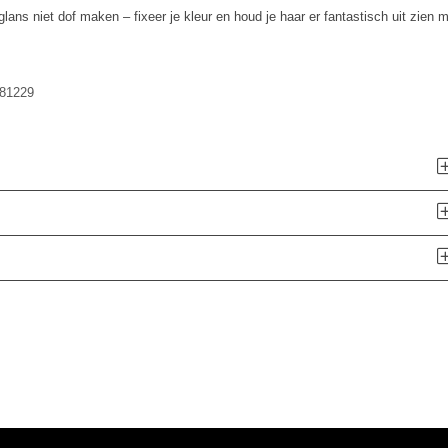
 glans niet dof maken – fixeer je kleur en houd je haar er fantastisch uit zien 
81229