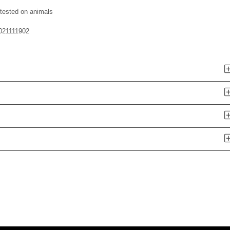
tested on animals
021111902