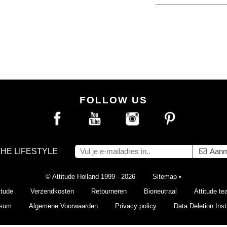
FOLLOW US
THE LIFESTYLE
Aanm
© Attitude Holland 1999 - 2026
Sitemap
•
itude
Verzendkosten
Retourneren
Bioneutraal
Attitude t
ssum
Algemene Voorwaarden
Privacy policy
Data Deletion Inst