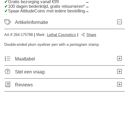
Gratis bezorging vanaf €99
100 dagen bedenktijd, gratis retourneren*
Spaar AttitudeCoins met iedere bestelling
Artikelinformatie
Art.#
264-175788
|
Merk
:
Lethal Cosmetics
|
Share
Double-ended plum eyeliner pen with a pentagram stamp.
Maattabel
Stel een vraag
Reviews