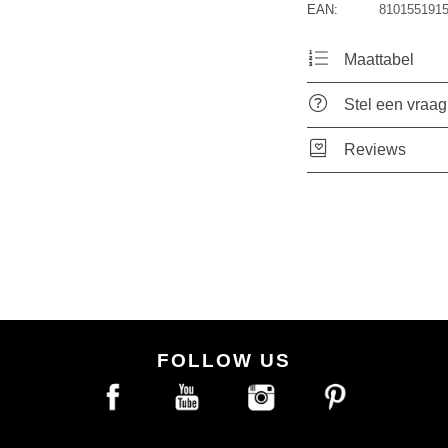
EAN:
810155191
Maattabel
Stel een vraag
Reviews
FOLLOW US