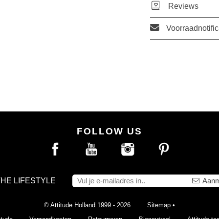
Reviews
Voorraadnotific
FOLLOW US
THE LIFESTYLE
Aanm
© Attitude Holland 1999 - 2026
Sitemap
•