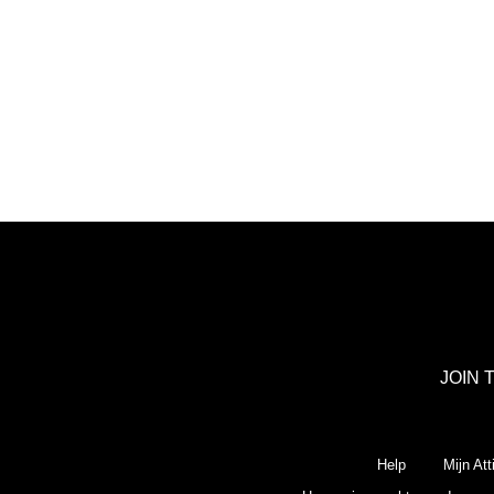
JOIN 
Help
Mijn Att