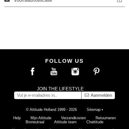
Voorraadnotificatie
FOLLOW US
JOIN THE LIFESTYLE
Aanmelden
© Attitude Holland 1999 - 2026
Sitemap
•
Help
Mijn Attitude
Verzendkosten
Retourneren
Bioneutraal
Attitude team
Chattitude