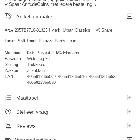
Spaar AttitudeCoins met iedere bestelling
Artikelinformatie
Art.#
205TB7710-01325
|
Merk
:
Urban Classics
|
Share
Ladies Soft Touch Palazzo Pants cloud
Materiaal:
95% Polyester, 5% Elastaan
Pasvorm:
Wide Leg Fit
Sluiting:
Trekkoord
Zakken:
Zijzakken
EAN:
4065812866509, 4065812866516, 4065812866523,
4065812866530
Maattabel
Stel een vraag
Reviews