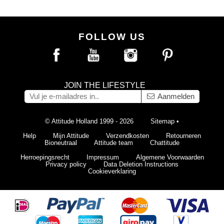
FOLLOW US
JOIN THE LIFESTYLE
Aanmelden
© Attitude Holland 1999 - 2026
Sitemap
•
Help
Mijn Attitude
Verzendkosten
Retourneren
Bioneutraal
Attitude team
Chattitude
Herroepingsrecht
Impressum
Algemene Voorwaarden
Privacy policy
Data Deletion Instructions
Cookieverklaring