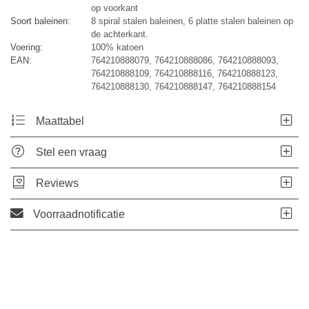
op voorkant
Soort baleinen:
8 spiral stalen baleinen, 6 platte stalen baleinen op
de achterkant.
Voering:
100% katoen
EAN:
764210888079, 764210888086, 764210888093,
764210888109, 764210888116, 764210888123,
764210888130, 764210888147, 764210888154
Maattabel
Stel een vraag
Reviews
Voorraadnotificatie