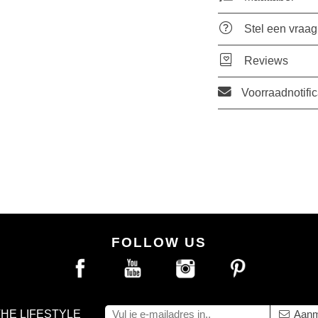
Stel een vraag
Reviews
Voorraadnotific
FOLLOW US
THE LIFESTYLE
Aanm