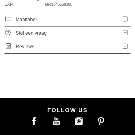
EAN:
6941546658390
Maattabel
Stel een vraag
Reviews
FOLLOW US