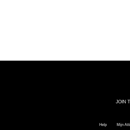
JOIN 
Help
Mijn Att