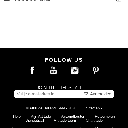
FOLLOW US
JOIN THE LIFESTYLE
Aanmelden
© Attitude Holland 1999 - 2026
Sitemap
•
Help
Mijn Attitude
Verzendkosten
Retourneren
Bioneutraal
Attitude team
Chattitude