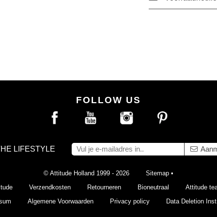
FOLLOW US
THE LIFESTYLE
Aanm
© Attitude Holland 1999 - 2026
Sitemap
•
itude
Verzendkosten
Retourneren
Bioneutraal
Attitude t
ssum
Algemene Voorwaarden
Privacy policy
Data Deletion Inst