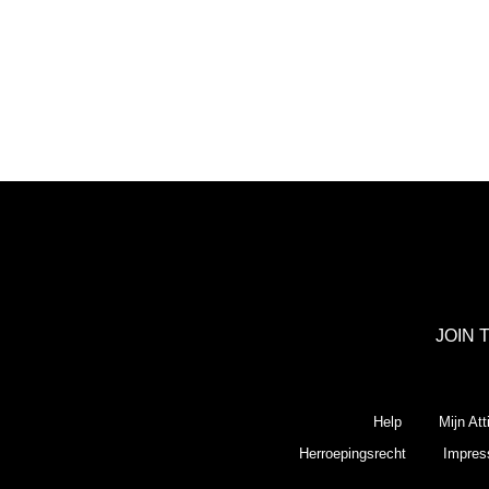
JOIN 
Help
Mijn Att
Herroepingsrecht
Impre