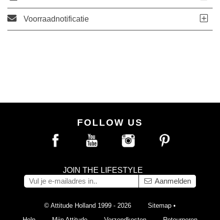
Voorraadnotificatie
FOLLOW US
JOIN THE LIFESTYLE
Aanmelden
© Attitude Holland 1999 - 2026
Sitemap
•
Help
Mijn Attitude
Verzendkosten
Retourneren