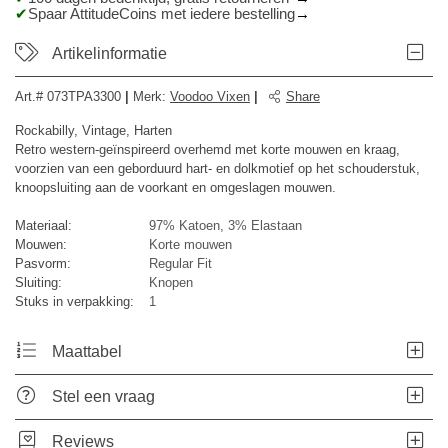
Spaar AttitudeCoins met iedere bestelling
Artikelinformatie
Art.#
073TPA3300
|
Merk
:
Voodoo Vixen
|
Share
Rockabilly, Vintage, Harten
Retro western-geïnspireerd overhemd met korte mouwen en kraag,
voorzien van een geborduurd hart- en dolkmotief op het schouderstuk,
knoopsluiting aan de voorkant en omgeslagen mouwen.
Materiaal:
97% Katoen, 3% Elastaan
Mouwen:
Korte mouwen
Pasvorm:
Regular Fit
Sluiting:
Knopen
Stuks in verpakking:
1
Maattabel
Stel een vraag
Reviews