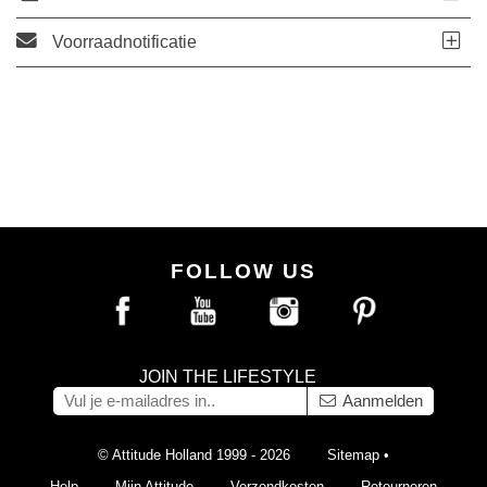
Voorraadnotificatie
FOLLOW US
JOIN THE LIFESTYLE
Aanmelden
© Attitude Holland 1999 - 2026
Sitemap
•
Help
Mijn Attitude
Verzendkosten
Retourneren