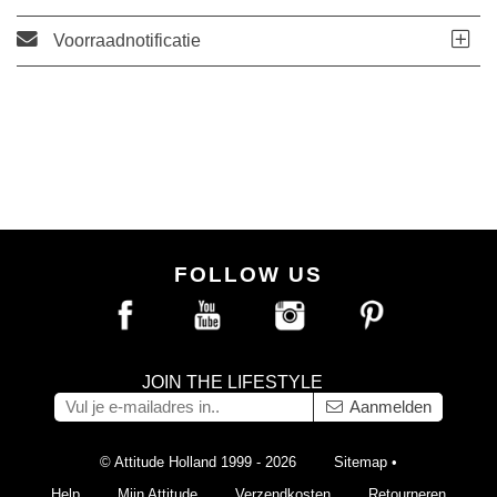
Voorraadnotificatie
FOLLOW US
JOIN THE LIFESTYLE
Aanmelden
© Attitude Holland 1999 - 2026
Sitemap
•
Help
Mijn Attitude
Verzendkosten
Retourneren