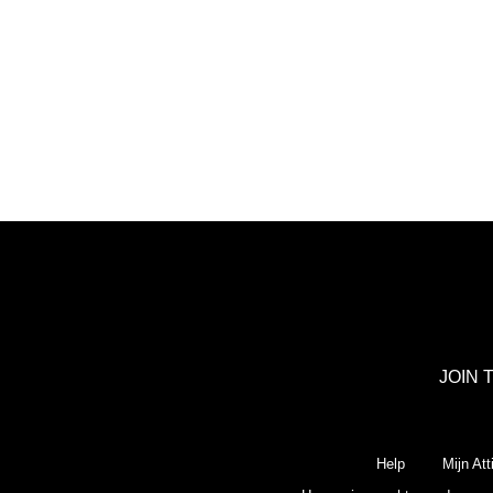
JOIN 
Help
Mijn Att