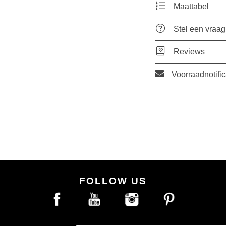
Maattabel
Stel een vraag
Reviews
Voorraadnotific
FOLLOW US