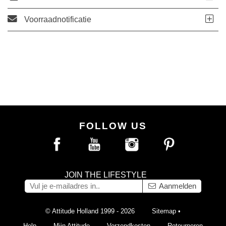
Voorraadnotificatie
FOLLOW US
JOIN THE LIFESTYLE
Aanmelden
© Attitude Holland 1999 - 2026
Sitemap
•
Help
Mijn Attitude
Verzendkosten
Retourneren