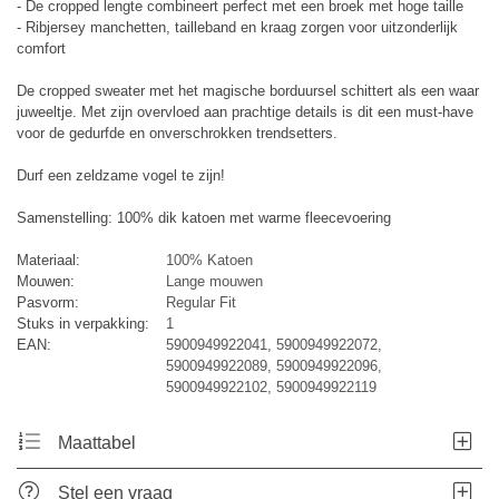
- De cropped lengte combineert perfect met een broek met hoge taille
- Ribjersey manchetten, tailleband en kraag zorgen voor uitzonderlijk
comfort
De cropped sweater met het magische borduursel schittert als een waar
juweeltje. Met zijn overvloed aan prachtige details is dit een must-have
voor de gedurfde en onverschrokken trendsetters.
Durf een zeldzame vogel te zijn!
Samenstelling: 100% dik katoen met warme fleecevoering
Materiaal:
100% Katoen
Mouwen:
Lange mouwen
Pasvorm:
Regular Fit
Stuks in verpakking:
1
EAN:
5900949922041, 5900949922072,
5900949922089, 5900949922096,
5900949922102, 5900949922119
Maattabel
Stel een vraag