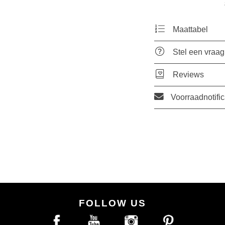
Maattabel
Stel een vraag
Reviews
Voorraadnotific
FOLLOW US