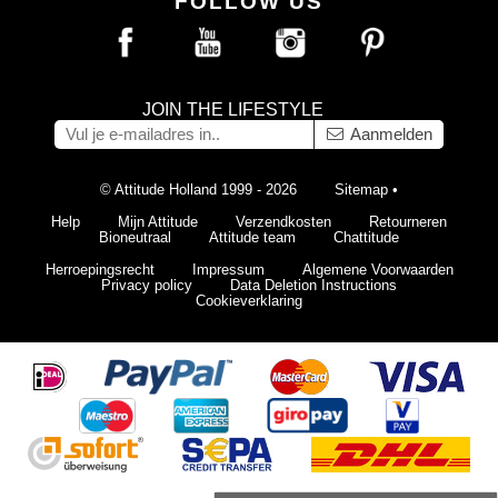
FOLLOW US
JOIN THE LIFESTYLE
Aanmelden
© Attitude Holland 1999 - 2026
Sitemap
•
Help
Mijn Attitude
Verzendkosten
Retourneren
Bioneutraal
Attitude team
Chattitude
Herroepingsrecht
Impressum
Algemene Voorwaarden
Privacy policy
Data Deletion Instructions
Cookieverklaring