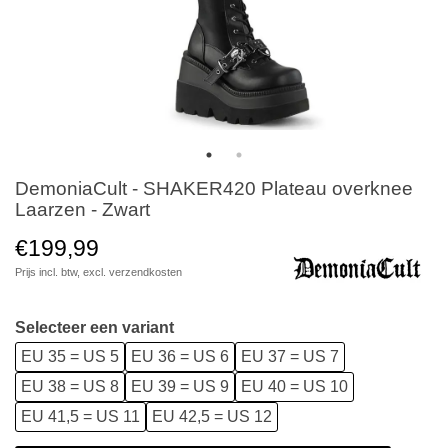
DemoniaCult - SHAKER420 Plateau overknee
Laarzen - Zwart
€199,99
Prijs incl. btw, excl.
verzendkosten
Selecteer een variant
EU 35 = US 5
EU 36 = US 6
EU 37 = US 7
EU 38 = US 8
EU 39 = US 9
EU 40 = US 10
EU 41,5 = US 11
EU 42,5 = US 12