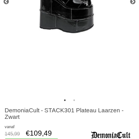
DemoniaCult - STACK301 Plateau Laarzen -
Zwart
vanaf
€109,49
145,99