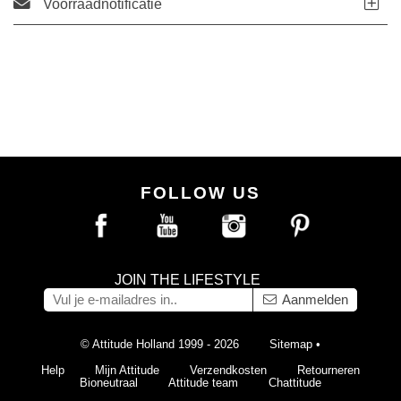
Voorraadnotificatie
FOLLOW US
JOIN THE LIFESTYLE
Aanmelden
© Attitude Holland 1999 - 2026
Sitemap
•
Help
Mijn Attitude
Verzendkosten
Retourneren
Bioneutraal
Attitude team
Chattitude